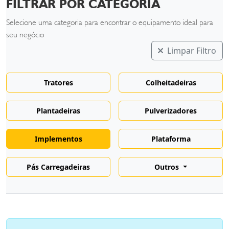
FILTRAR POR CATEGORIA
Selecione uma categoria para encontrar o equipamento ideal para
seu negócio
Limpar Filtro
Tratores
Colheitadeiras
Plantadeiras
Pulverizadores
Implementos
Plataforma
Pás Carregadeiras
Outros