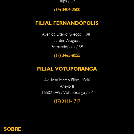
Tupã / SP
(14) 3404-2500
FILIAL FERNANDÓPOLIS
Avenida Litério Grecco, 1981
Jardim Araguaia
Fernandópolis / SP
(17) 3465-8055
FILIAL VOTUPORANGA
Av. José Marão Filho, 4346
Anexo II
15502-045 / Votuporanga / SP
(17) 3411-1717
SOBRE