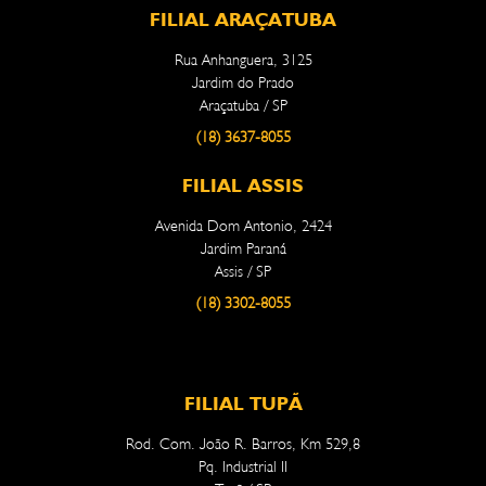
FILIAL ARAÇATUBA
Rua Anhanguera, 3125
Jardim do Prado
Araçatuba / SP
(18) 3637-8055
FILIAL ASSIS
Avenida Dom Antonio, 2424
Jardim Paraná
Assis / SP
(18) 3302-8055
FILIAL TUPÃ
Rod. Com. João R. Barros, Km 529,8
Pq. Industrial II