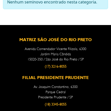
Nenhum seminovo encontrado nesta categoria.
MATRIZ SÃO JOSÉ DO RIO PRETO
Avenida Comendador Vicente Filizola, 6300
Jardim Maria Cândida
15020-350 / São José do Rio Preto / SP
(17) 3216-8055
FILIAL PRESIDENTE PRUDENTE
Av. Joaquim Constantino, 6300
Parque Cedral
Presidente Prudente / SP
(18) 3345-8055