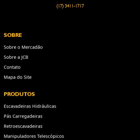
(17) 3411-1717
SOBRE
Sobre o Mercadão
Sobre a JCB
Contato
Mapa do Site
PRODUTOS
Escavadeiras Hidráulicas
Pás Carregadeiras
Retroescavadeiras
Manipuladores Telescópicos