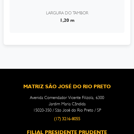
LARGURA DO TAMBOR
1,20 m
MATRIZ SÃO JOSÉ DO RIO PRETO
Avenida Comendador Vicente Filizola, 6300
Jardim Maria Cândida
15020-350 / São José do Rio Preto / SP
(17) 3216-8055
FILIAL PRESIDENTE PRUDENTE