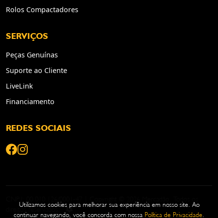
Rolos Compactadores
SERVIÇOS
Peças Genuínas
Suporte ao Cliente
LiveLink
Financiamento
REDES SOCIAIS
CNPJ: 00.010.126/0001-47 | Copyright © 2026 Mercadão. Todos os
Utilizamos cookies para melhorar sua experiência em nosso site. Ao
direitos reservados.
continuar navegando, você concorda com nossa
Política de Privacidade
.