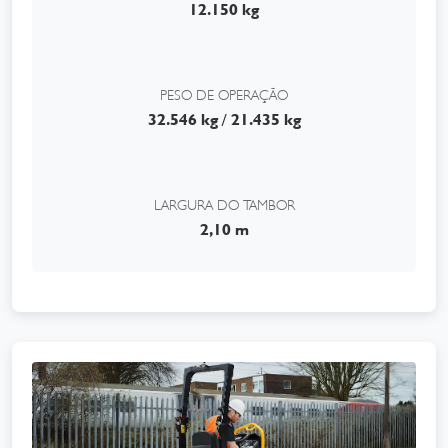
12.150 kg
PESO DE OPERAÇÃO
32.546 kg / 21.435 kg
LARGURA DO TAMBOR
2,10 m