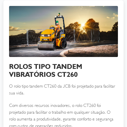
ROLOS TIPO TANDEM
VIBRATÓRIOS CT260
O rolo tipo tandem CT260 da JCB foi projetado para facilitar
sua vida.
Com diversos recursos inovadores, o rolo CT260 foi
projetado para facilitar o trabalho em qualquer situação. O
rolo aumenta a produtividade, garante conforto e segurança
com custos de operações reduzidos.