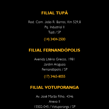
FILIAL TUPÃ
Rod. Com. João R. Barros, Km 529,8
Pq. Industrial II
Tupã / SP
(14) 3404-2500
FILIAL FERNANDÓPOLIS
Avenida Litério Grecco, 1981
Jardim Araguaia
Fernandópolis / SP
(17) 3465-8055
FILIAL VOTUPORANGA
Av. José Marão Filho, 4346
Anexo II
15502-045 / Votuporanga / SP