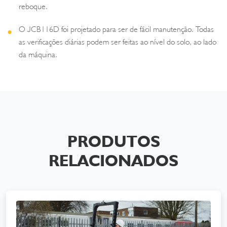
reboque.
O JCB116D foi projetado para ser de fácil manutenção. Todas
as verificações diárias podem ser feitas ao nível do solo, ao lado
da máquina.
PRODUTOS
RELACIONADOS