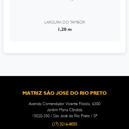
LARGURA DO TAMBOR
1,20 m
MATRIZ SÃO JOSÉ DO RIO PRETO
Avenida Comendador Vicente Filizola, 6300
Jardim Maria Cândida
15020-350 / São José do Rio Preto / SP
(17) 3216-8055