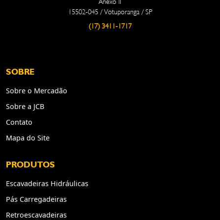
Anexo II
15502-045 / Votuporanga / SP
(17) 3411-1717
SOBRE
Sobre o Mercadão
Sobre a JCB
Contato
Mapa do Site
PRODUTOS
Escavadeiras Hidráulicas
Pás Carregadeiras
Retroescavadeiras