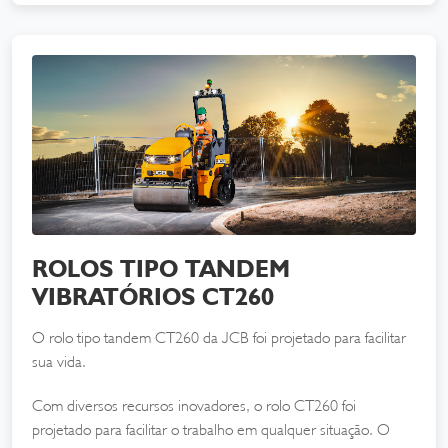
ROLOS TIPO TANDEM
VIBRATÓRIOS CT260
O rolo tipo tandem CT260 da JCB foi projetado para facilitar
sua vida.
Com diversos recursos inovadores, o rolo CT260 foi
projetado para facilitar o trabalho em qualquer situação. O