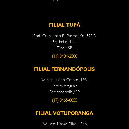
FILIAL TUPÃ
Rod. Com. João R. Barros, Km 529,8
Pq. Industrial II
Tupã / SP
(14) 3404-2500
FILIAL FERNANDÓPOLIS
Avenida Litério Grecco, 1981
Jardim Araguaia
Fernandópolis / SP
(17) 3465-8055
FILIAL VOTUPORANGA
Av. José Marão Filho, 4346