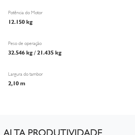
Potência do Motor
12.150 kg
Peso de operação
32.546 kg / 21.435 kg
Largura do tambor
2,10 m
ALTA PRODUTIVIDADE