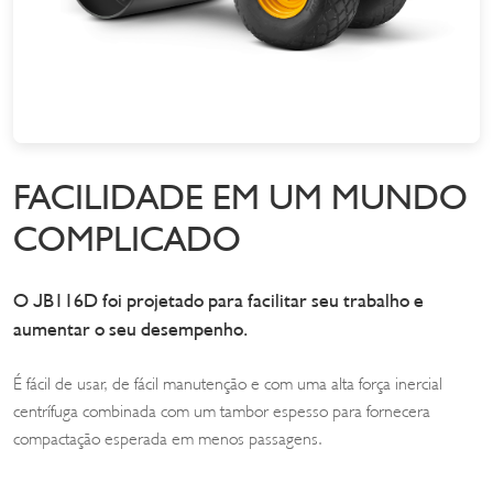
FACILIDADE EM UM MUNDO
COMPLICADO
O JB116D foi projetado para facilitar seu trabalho e
aumentar o seu desempenho.
É fácil de usar, de fácil manutenção e com uma alta força inercial
centrífuga combinada com um tambor espesso para fornecera
compactação esperada em menos passagens.