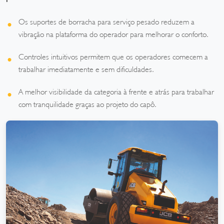
Os suportes de borracha para serviço pesado reduzem a
vibração na plataforma do operador para melhorar o conforto.
Controles intuitivos permitem que os operadores comecem a
trabalhar imediatamente e sem dificuldades.
A melhor visibilidade da categoria à frente e atrás para trabalhar
com tranquilidade graças ao projeto do capô.