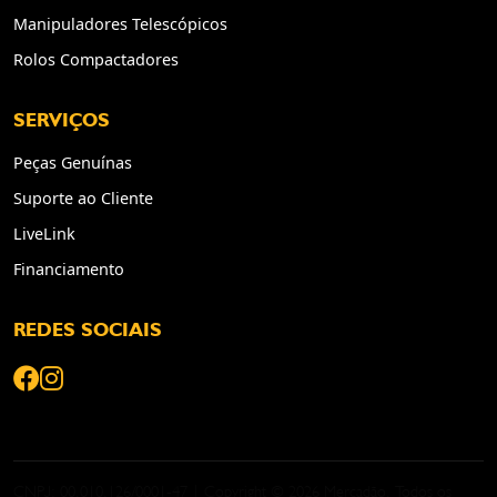
Manipuladores Telescópicos
Rolos Compactadores
SERVIÇOS
Peças Genuínas
Suporte ao Cliente
LiveLink
Financiamento
REDES SOCIAIS
CNPJ: 00.010.126/0001-47 | Copyright © 2026 Mercadão. Todos os