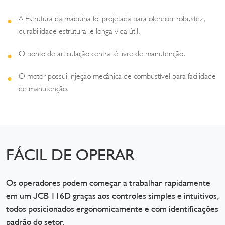
A Estrutura da máquina foi projetada para oferecer robustez,
durabilidade estrutural e longa vida útil.
O ponto de articulação central é livre de manutenção.
O motor possui injeção mecânica de combustível para facilidade
de manutenção.
FÁCIL DE OPERAR
Os operadores podem começar a trabalhar rapidamente
em um JCB 116D graças aos controles simples e intuitivos,
todos posicionados ergonomicamente e com identificações
padrão do setor.