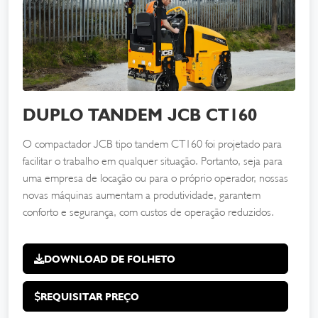
DUPLO TANDEM JCB CT160
O compactador JCB tipo tandem CT160 foi projetado para
facilitar o trabalho em qualquer situação. Portanto, seja para
uma empresa de locação ou para o próprio operador, nossas
novas máquinas aumentam a produtividade, garantem
conforto e segurança, com custos de operação reduzidos.
DOWNLOAD DE FOLHETO
REQUISITAR PREÇO