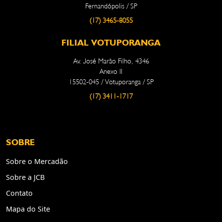
Fernandópolis / SP
(17) 3465-8055
FILIAL VOTUPORANGA
Av. José Marão Filho, 4346
Anexo II
15502-045 / Votuporanga / SP
(17) 3411-1717
SOBRE
Sobre o Mercadão
Sobre a JCB
Contato
Mapa do Site