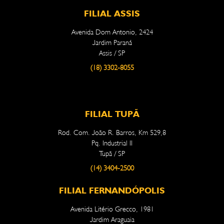
FILIAL ASSIS
Avenida Dom Antonio, 2424
Jardim Paraná
Assis / SP
(18) 3302-8055
FILIAL TUPÃ
Rod. Com. João R. Barros, Km 529,8
Pq. Industrial II
Tupã / SP
(14) 3404-2500
FILIAL FERNANDÓPOLIS
Avenida Litério Grecco, 1981
Jardim Araguaia